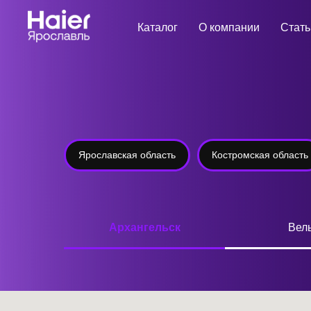
Каталог
О компании
Стать
Ярославская область
Костромская область
Архангельск
Вел