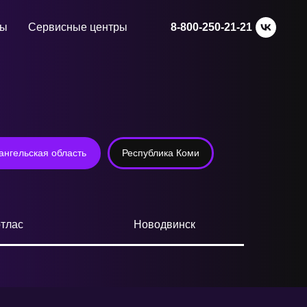
ты
Сервисные центры
8-800-250-21-21
ангельская область
Республика Коми
тлас
Новодвинск