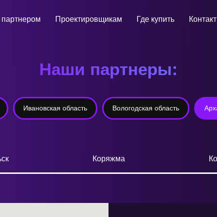
 партнером
Проектировщикам
Где купить
Контак
Наши партнеры:
Ивановская область
Вологодская область
Арх
ьск
Коряжма
Ко