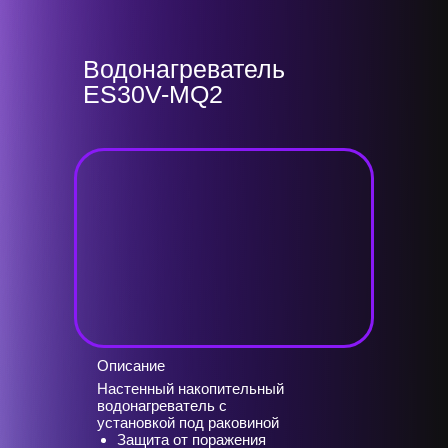
Водонагреватель
ES30V-MQ2
Описание
Настенный накопительный
водонагреватель с
установкой под раковиной
Защита от поражения