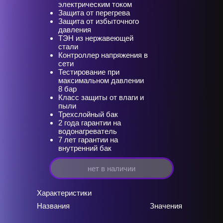
электрическим током
Защита от перегрева
Защита от избыточного
давления
ТЭН из нержавеющей
стали
Контроллер напряжения в
сети
Тестирование при
максимальном давлении
8 бар
Класс защиты от влаги и
пыли
Трехслойный бак
2 года гарантии на
водонагреватель
7 лет гарантии на
внутренний бак
нет в наличии
Характеристики
Названия
Значения