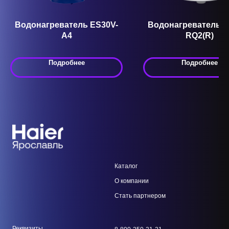
Водонагреватель ES30V-
Водонагреватель E
A4
RQ2(R)
Подробнее
Подробнее
Каталог
О компании
Стать парт
нером
Реквизиты