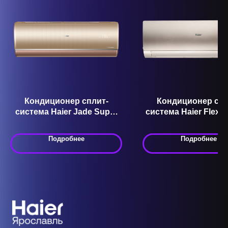
Кондиционер сплит-
Кондиционер спл
система Haier Jade Super
система Haier Flexis
Match AS50S2SJ2FA-G
Match AS70S2SF2
Подробнее
Подробнее