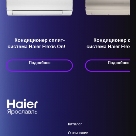
Кондиционер сплит-
Кондиционер спл
система Haier Flexis On/Off
система Haier Flexis
HSU-12HFF203-W
HSU-24HFF103-
Подробнее
Подробнее
Каталог
О компании