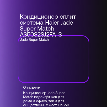
Кондиционер сплит-
система Haier Jade
Super Match
AS50S2SJ2FA-S
Jade Super Match
Описание
Кондиционер Jade Super
Match подойдёт как для
дома и офиса, так и для
общественных мест. Набор