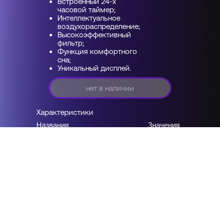
Встроенный 24-х
часовой таймер;
Интеллектуальное
воздухораспределение;
Высокоэффективный
фильтр;
Функция комфортного
сна;
Уникальный дисплей.
нет в наличии
Характеристики
Названия
Значения