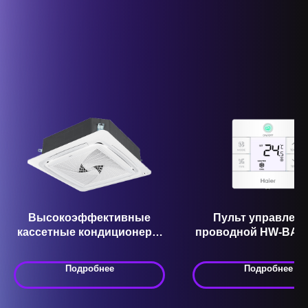
Высокоэффективные
Пульт управлени
кассетные кондиционеры
проводной HW-BA1
Smart Power ABH140K1ERG
/ 1U140P1ERK ABH
Подробнее
Подробнее