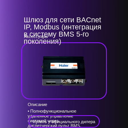
Шлюз для сети BACnet
IP, Modbus (интеграция
в систему BMS 5-го
Аксессуары
поколения)
Описание
• Полнофункциональное
удаленное управление
системой через
Купить у официального дилера
диспетчерский пульт BMS.