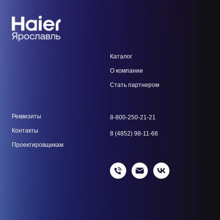
Каталог
О компании
Стать парт
нером
Реквизиты
8-800-250-21-21
Контакты
8 (4852) 98-11-66
Проектировщикам