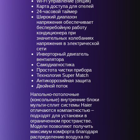
Wi-Fi управление (опция)
Карта доступа для отелей
24-часовой таймер
Широкий диапазон
напряжения обеспечивает
бесперебойную работу
кондиционера при
значительных колебаниях
напряжения в электрической
сети
Инверторный двигатель
вентилятора
Самодиагностика
Простота чистки прибора
Технология Super Match
Антикоррозийная защита
Двойной поток
Напольно-потолочные
(консольные) внутренние блоки
мульти-сплит системы Haier
отличаются компактностью –
подходят для установки в
ограниченном пространстве.
Модели позволяют получить
максимум комфорта благодаря
распределению воздуха по