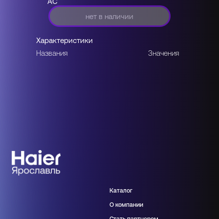
AC
нет в наличии
Характеристики
Названия
Значения
Каталог
О компании