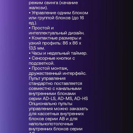
режим свинга (качание
жалюзи).
• Управление одним блоком
или группой блоков (до 16
ед.).
• Простой и
интеллектуальный дизайн.
• Компактные размеры и
узкий профиль: 86 x 86 x
13,5 мм.
• Часы и недельный таймер.
• Сенсорные кнопки с
подсветкой.
• Простой монтаж,
дружественный интерфейс.
Пульт управления
стандартно поставляется
совместно с канальными
внутренними блоками
серии AD-LS, AD-MS, AD-HS
Опционально пульты
управления можно заказать
для кассетных внутренних
блоков серии AB и для
напольнопотолочных
внутренних блоков серии