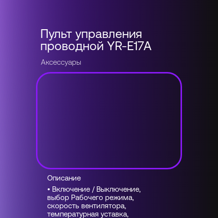
Пульт управления
проводной YR-E17A
Аксессуары
Описание
• Включение / Выключение,
выбор Рабочего режима,
скорость вентилятора,
температурная уставка,