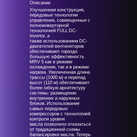
Описание
Улучшенная конструкция,
передовые технологии
управления, совмещенные с
полноинверторной
технологией FULL DC-
Invertor, а
также использованием DC-
двигателей вентиляторов
обеспечивают гораздо
большую эффективность
MRV 5 как в режиме
охлаждения, так и в режиме
нагрева. Увеличенная длина
трассы (1000 м) и перепад
высот (110 м) обеспечивают
более гибкую архитектуру
системы: размещение
внутренних и наружных
блоков. Использование
самых передовых
компрессоров с технологией
контроля уровня
масла позволило отказаться
от традиционной схемы
балансировки масла. Теперь