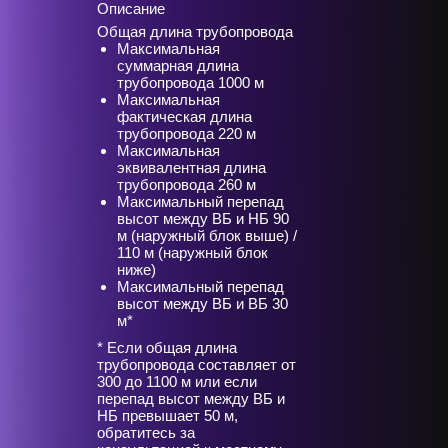
Описание
Общая длина трубопровода
Максимальная
суммарная длина
трубопровода 1000 м
Максимальная
фактическая длина
трубопровода 220 м
Максимальная
эквивалентная длина
трубопровода 260 м
Максимальный перепад
высот между ВБ и НБ 90
м (наружный блок выше) /
110 м (наружный блок
ниже)
Максимальный перепад
высот между ВБ и ВБ 30
м*
* Если общая длина
трубопровода составляет от
300 до 1100 м или если
перепад высот между ВБ и
НБ превышает 50 м,
обратитесь за