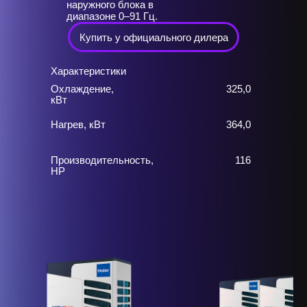
наружного блока в
диапазоне 0–91 Гц.
Купить у официального дилера
Характеристики
Охлаждение,
325,0
кВт
Нагрев, кВт
364,0
Производительность,
116
HP