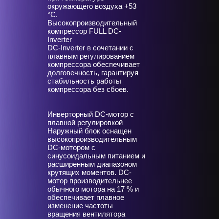
окружающего воздуха +53
°С.
Высокопроизводительный
компрессор FULL DC-
Inverter
DC-Inverter в сочетании с
плавным регулированием
компрессора обеспечивает
долговечность, гарантируя
стабильность работы
компрессора без сбоев.
Инверторный DC-мотор с
плавной регулировкой
Наружный блок оснащен
высокопроизводительным
DC-мотором с
синусоидальным питанием и
расширенным диапазоном
крутящих моментов. DC-
мотор производительнее
обычного мотора на 17 % и
обеспечивает плавное
изменение частоты
вращения вентилятора