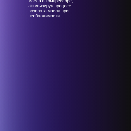
масла в компрессоре,
активизируя процесс
возврата масла при
необходимости.