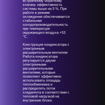
встроенному обратному
клапану эффективность
системы выше на 5 %. При
работе в режиме
охлаждения обеспечивается
стабильная
холодопроизводительность
при температуре
окружающего воздуха +53
°С.
Конструкция конденсатора с
электронным
расширительным вентилем
Работа конденсатора
регулируется двумя
электронными
расширительными
вентилями, которые
позволяют эффективно
использовать площадь
теплообменника и
распределять поток
хладагента в соответствии с
тепловой нагрузкой на
внутренние блоки.