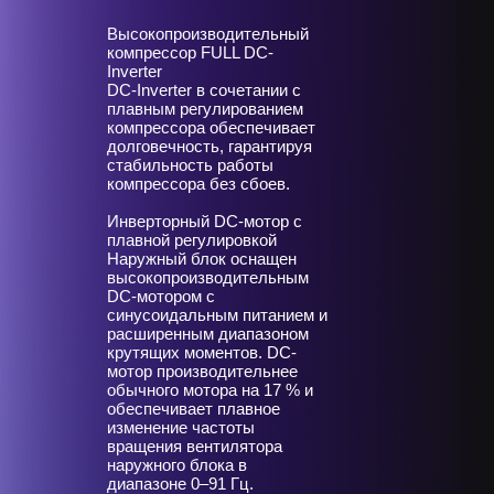
Высокопроизводительный
компрессор FULL DC-
Inverter
DC-Inverter в сочетании с
плавным регулированием
компрессора обеспечивает
долговечность, гарантируя
стабильность работы
компрессора без сбоев.
Инверторный DC-мотор с
плавной регулировкой
Наружный блок оснащен
высокопроизводительным
DC-мотором с
синусоидальным питанием и
расширенным диапазоном
крутящих моментов. DC-
мотор производительнее
обычного мотора на 17 % и
обеспечивает плавное
изменение частоты
вращения вентилятора
наружного блока в
диапазоне 0–91 Гц.