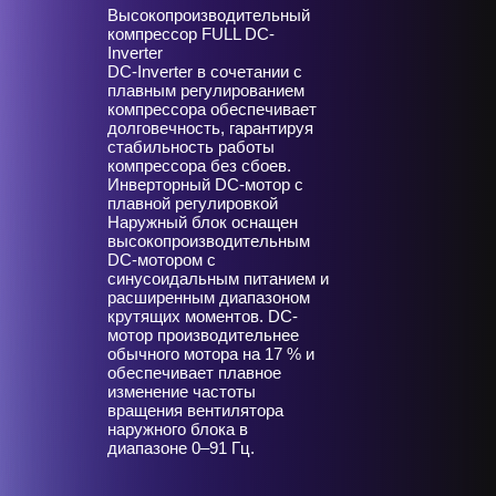
Высокопроизводительный
компрессор FULL DC-
Inverter
DC-Inverter в сочетании с
плавным регулированием
компрессора обеспечивает
долговечность, гарантируя
стабильность работы
компрессора без сбоев.
Инверторный DC-мотор с
плавной регулировкой
Наружный блок оснащен
высокопроизводительным
DC-мотором с
синусоидальным питанием и
расширенным диапазоном
крутящих моментов. DC-
мотор производительнее
обычного мотора на 17 % и
обеспечивает плавное
изменение частоты
вращения вентилятора
наружного блока в
диапазоне 0–91 Гц.