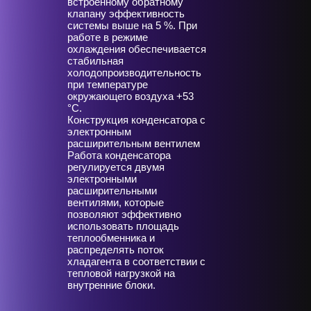
встроенному обратному
клапану эффективность
системы выше на 5 %. При
работе в режиме
охлаждения обеспечивается
стабильная
холодопроизводительность
при температуре
окружающего воздуха +53
°С.
Конструкция конденсатора с
электронным
расширительным вентилем
Работа конденсатора
регулируется двумя
электронными
расширительными
вентилями, которые
позволяют эффективно
использовать площадь
теплообменника и
распределять поток
хладагента в соответствии с
тепловой нагрузкой на
внутренние блоки.