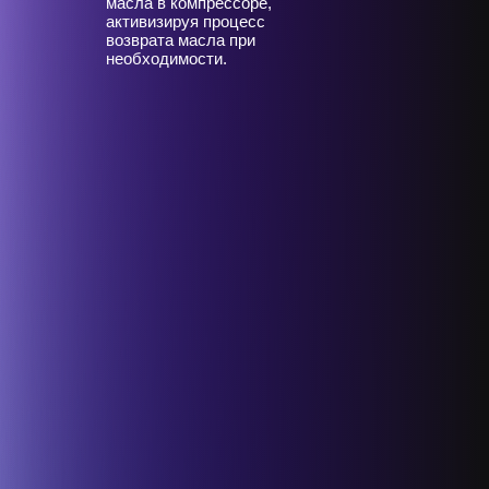
масла в компрессоре,
активизируя процесс
возврата масла при
необходимости.