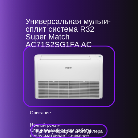
Универсальная мульти-
сплит система R32
Super Match
AC71S2SG1FA AC
Описание
Ночной режим
Специальный режим работы
Купить у официального дилера
предусматривает снижение