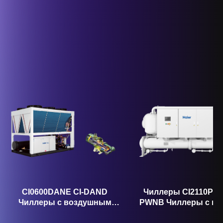
CI0600DANE CI-DAND
Чиллеры CI2110PWN
Чиллеры с воздушным
PWNB Чиллеры с в
охлаждением и
охлаждением 