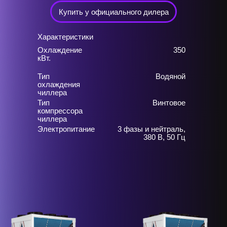
Купить у официального дилера
Характеристики
Охлаждение
350
кВт.
Тип
Водяной
охлаждения
чиллера
Тип
Винтовое
компрессора
чиллера
Электропитание
3 фазы и нейтраль,
380 В, 50 Гц