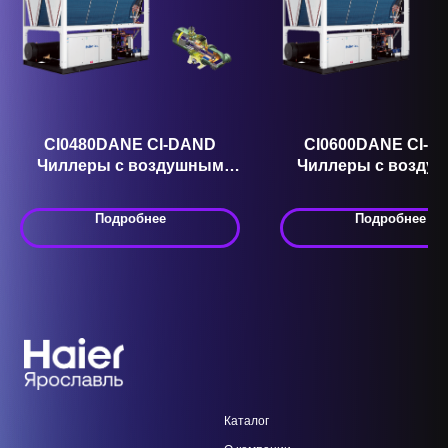
CI0480DANE CI-DAND
CI0600DANE CI-D
Чиллеры с воздушным
Чиллеры с возду
охлаждением и
охлаждением 
винтовыми
винтовыми
Подробнее
Подробнее
компрессорами
компрессорам
Каталог